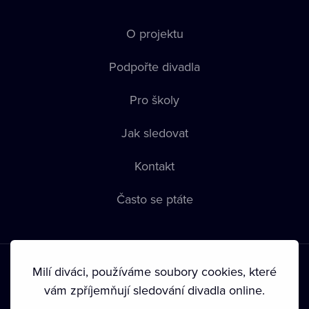
O projektu
Podpořte divadla
Pro školy
Jak sledovat
Kontakt
Často se ptáte
Milí diváci, používáme soubory cookies, které
vám zpříjemňují sledování divadla online.