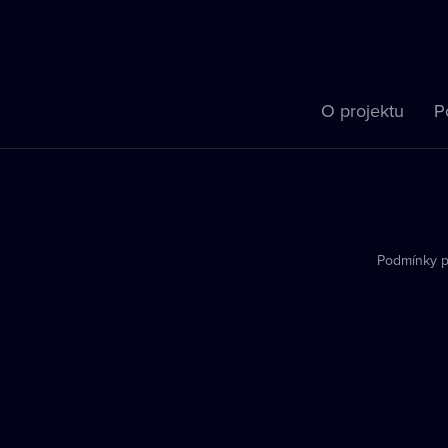
O projektu
P
Podmínky p