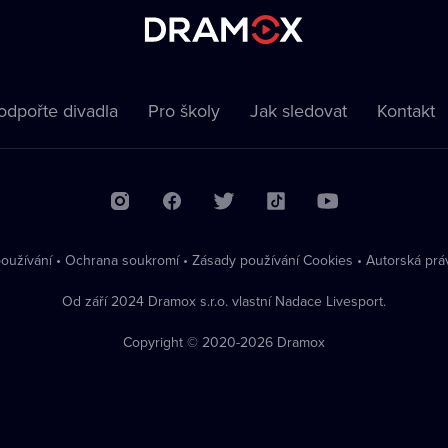
odpořte divadla
Pro školy
Jak sledovat
Kontakt
oužívání
•
Ochrana soukromí
•
Zásady používání Cookies
•
Autorská prá
Od září 2024 Dramox s.r.o. vlastní Nadace Livesport.
Copyright © 2020-
2026
Dramox