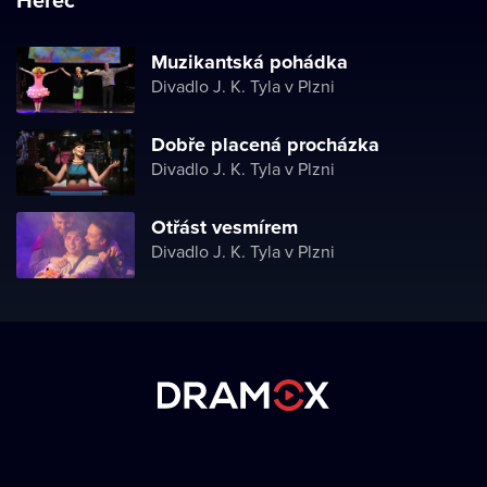
Muzikantská pohádka
Divadlo J. K. Tyla v Plzni
Dobře placená procházka
Divadlo J. K. Tyla v Plzni
Otřást vesmírem
Divadlo J. K. Tyla v Plzni