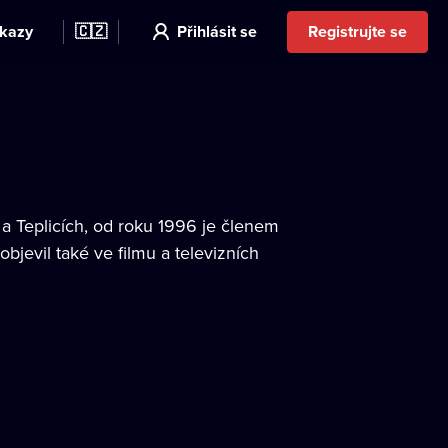
kazy
🇨🇿
Přihlásit se
Registrujte se
a Teplicích, od roku 1996 je členem
bjevil také ve filmu a televizních