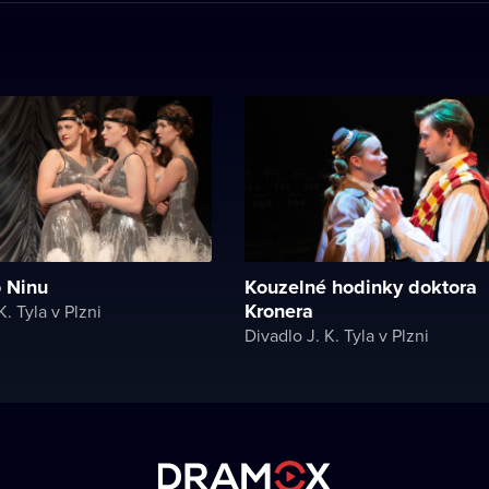
o Ninu
Kouzelné hodinky doktora
Kronera
K. Tyla v Plzni
Divadlo J. K. Tyla v Plzni