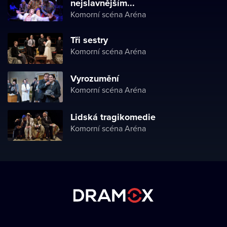
nejslavnějším...
Komorní scéna Aréna
Tři sestry
Komorní scéna Aréna
Vyrozumění
Komorní scéna Aréna
Lidská tragikomedie
Komorní scéna Aréna