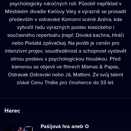
psychologicky náročných rolí. Působil například v
Městském divadle Karlovy Vary a výrazně se prosadil
především v ostravské Komorní scéně Aréna, kde
vytvořil řadu výrazných postav klasického i
současného repertoáru (např: Divoká kachna, Hráči
nebo Plešatá zpěvačka). Na jevišti je ceněn pro
intenzivní projev, soustředěnost a schopnost vystavět
silnou postavu s psychologickou hloubkou. Před
kamerou se objevil ve filmech Mamas & Papas,
Ostravak Ostravski nebo Já, Mattoni. Za svůj talent
získal Cenu Thálie pro činoherce do 33 let.
Herec
Pašijová hra aneb O