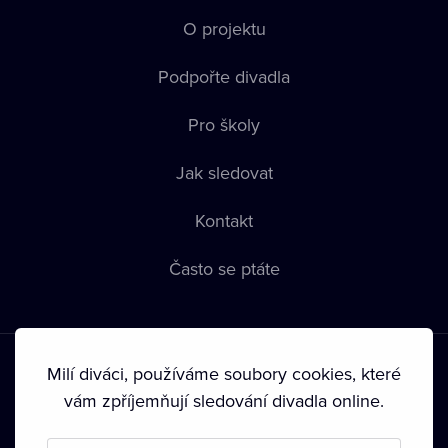
O projektu
Podpořte divadla
Pro školy
Jak sledovat
Kontakt
Často se ptáte
Milí diváci, používáme soubory cookies, které
vám zpříjemňují sledování divadla online.
Podmínky používání
•
Ochrana soukromí
•
Zásady používání