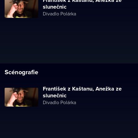
František z Kaštanu, Anežka ze
slunečnic
Divadlo Polárka
Scénografie
František z Kaštanu, Anežka ze
slunečnic
Divadlo Polárka