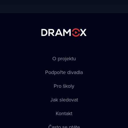
O projektu
Podpořte divadla
Pro školy
Jak sledovat
Kontakt
Často se ptáte