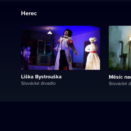
Herec
Liška Bystrouška
Měsíc na
Slovácké divadlo
Slovácké d