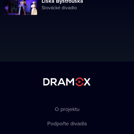
Liška Bystrouška
Slovácké divadlo
O projektu
Podpořte divadla