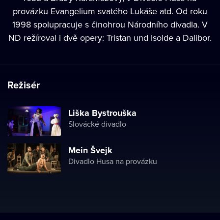
provázku Evangelium svatého Lukáše atd. Od roku
1998 spolupracuje s činohrou Národního divadla. V
ND režíroval i dvě opery: Tristan und Isolde a Dalibor.
Režisér
Liška Bystrouška
Slovácké divadlo
Mein Švejk
Divadlo Husa na provázku