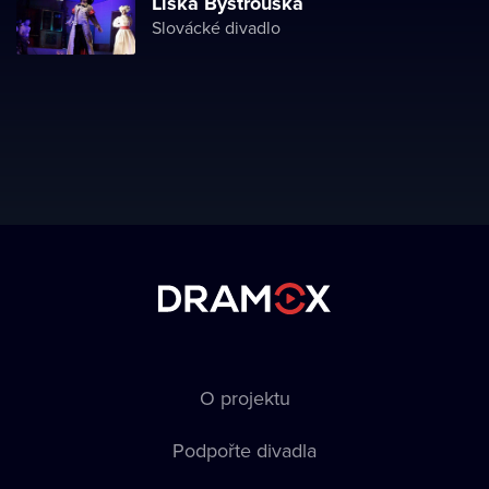
Liška Bystrouška
Slovácké divadlo
O projektu
Podpořte divadla