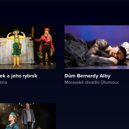
ek a jeho rybník
Dům Bernardy Alby
céna
Moravské divadlo Olomouc