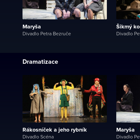
Maryša
Šikmý ko
Divadlo Petra Bezruče
Divadlo Pe
Dramatizace
Rákosníček a jeho rybník
Maryša
Divadlo Scéna
Divadlo Pe