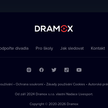
odpořte divadla
Pro školy
Jak sledovat
Kontakt
oužívání
•
Ochrana soukromí
•
Zásady používání Cookies
•
Autorská prá
Od září 2024 Dramox s.r.o. vlastní Nadace Livesport.
Copyright © 2020-
2026
Dramox