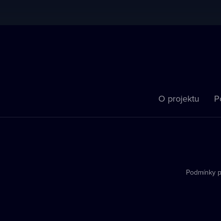
O projektu
P
Podmínky p