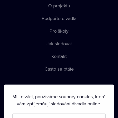
O projektu
Podpořte divadla
Pro školy
Jak sledovat
Kontakt
Často se ptáte
Milí diváci, používáme soubory cookies, které
vám zpříjemňují sledování divadla online.
Podmínky používání
•
Ochrana soukromí
•
Zásady používání