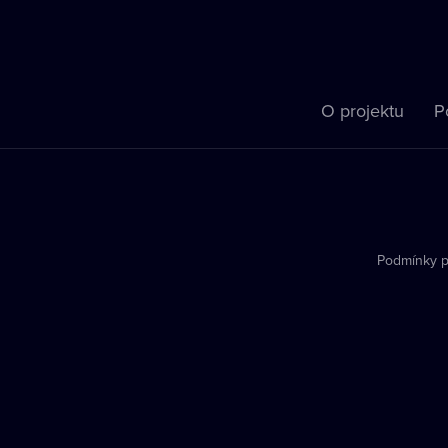
O projektu
P
Podmínky p