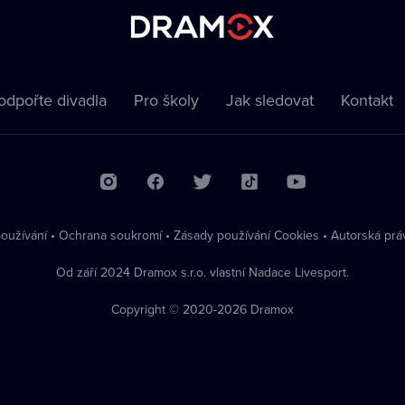
odpořte divadla
Pro školy
Jak sledovat
Kontakt
oužívání
•
Ochrana soukromí
•
Zásady používání Cookies
•
Autorská prá
Od září 2024 Dramox s.r.o. vlastní Nadace Livesport.
Copyright © 2020-
2026
Dramox