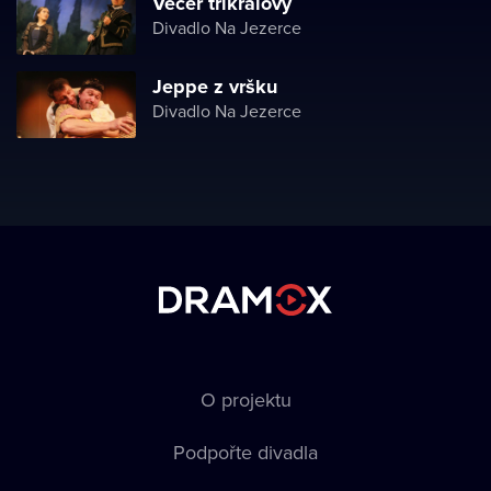
Večer tříkrálový
Divadlo Na Jezerce
Jeppe z vršku
Divadlo Na Jezerce
O projektu
Podpořte divadla