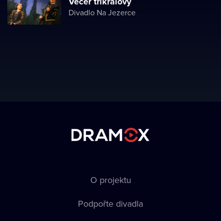
Večer tříkrálový
Divadlo Na Jezerce
O projektu
Podpořte divadla