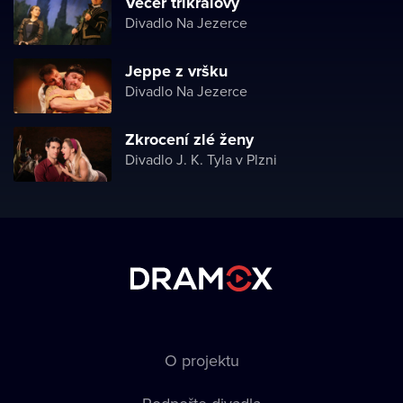
Večer tříkrálový
Divadlo Na Jezerce
Jeppe z vršku
Divadlo Na Jezerce
Zkrocení zlé ženy
Divadlo J. K. Tyla v Plzni
O projektu