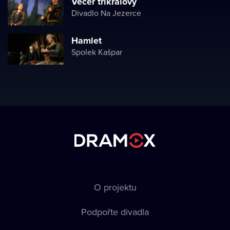
Večer tříkrálový
Divadlo Na Jezerce
Hamlet
Spolek Kašpar
O projektu
Podpořte divadla