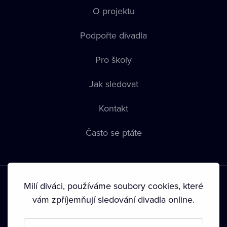
O projektu
Podpořte divadla
Pro školy
Jak sledovat
Kontakt
Často se ptáte
Milí diváci, používáme soubory cookies, které
vám zpříjemňují sledování divadla online.
Podmínky používání
•
Ochrana soukromí
•
Zásady používání