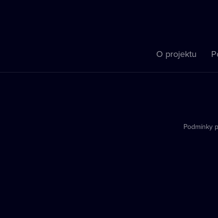
O projektu
P
Podmínky p