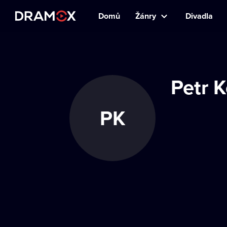
Domů
Žánry
Divadla
Petr 
PK