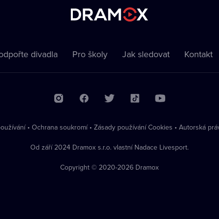
odpořte divadla
Pro školy
Jak sledovat
Kontakt
oužívání
•
Ochrana soukromí
•
Zásady používání Cookies
•
Autorská prá
Od září 2024 Dramox s.r.o. vlastní Nadace Livesport.
Copyright © 2020-
2026
Dramox