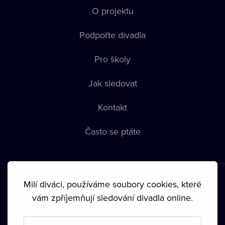
O projektu
Podpořte divadla
Pro školy
Jak sledovat
Kontakt
Často se ptáte
Milí diváci, používáme soubory cookies, které
vám zpříjemňují sledování divadla online.
Podmínky používání
•
Ochrana soukromí
•
Zásady používání