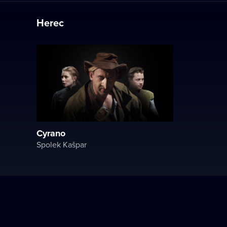
Herec
Cyrano
Spolek Kašpar