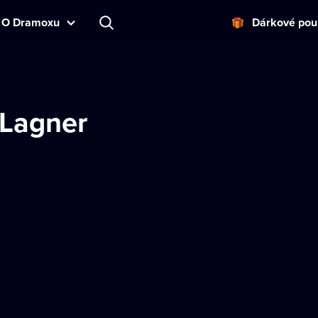
O Dramoxu
Dárkové pou
 Lagner