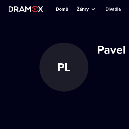
Domů
Žánry
Divadla
Pavel
PL