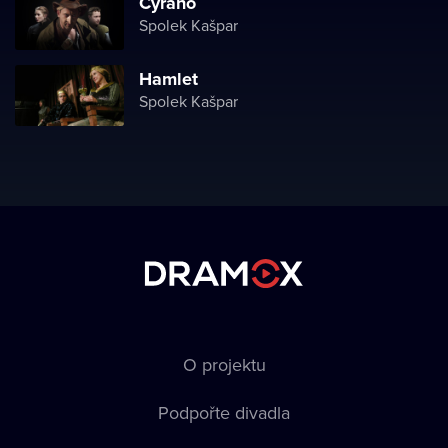
Cyrano
Spolek Kašpar
Hamlet
Spolek Kašpar
O projektu
Podpořte divadla