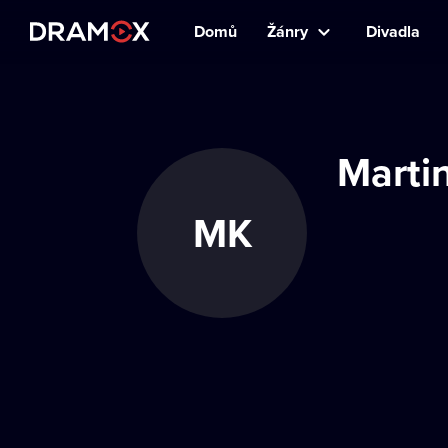
Domů
Žánry
Divadla
Marti
MK