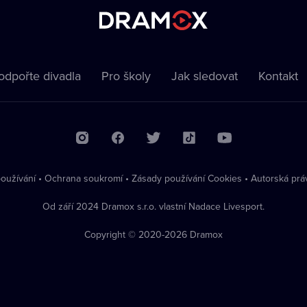
odpořte divadla
Pro školy
Jak sledovat
Kontakt
oužívání
•
Ochrana soukromí
•
Zásady používání Cookies
•
Autorská prá
Od září 2024 Dramox s.r.o. vlastní Nadace Livesport.
Copyright © 2020-
2026
Dramox