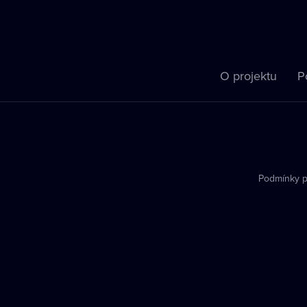
O projektu
P
Podmínky p