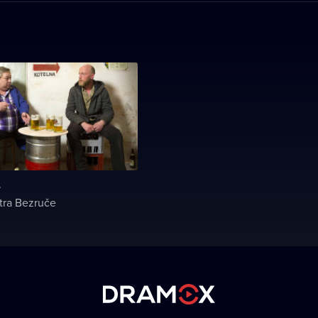
e
tra Bezruče