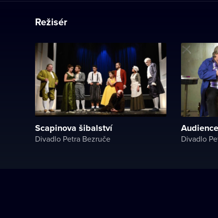
Režisér
Scapinova šibalství
Audienc
Divadlo Petra Bezruče
Divadlo Pe