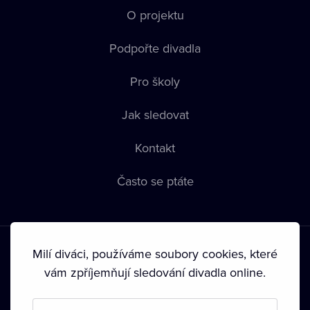
O projektu
Podpořte divadla
Pro školy
Jak sledovat
Kontakt
Často se ptáte
Milí diváci, používáme soubory cookies, které
vám zpříjemňují sledování divadla online.
Podmínky používání
•
Ochrana soukromí
•
Zásady používání