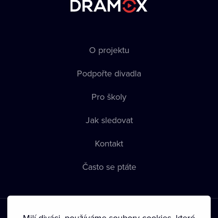
O projektu
Podpořte divadla
Pro školy
Jak sledovat
Kontakt
Často se ptáte
Milí diváci, používáme soubory cookies, které