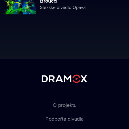
Broučci
Slezské divadlo Opava
O projektu
Podpořte divadla