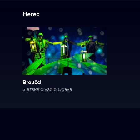
Herec
Broučci
Slezské divadlo Opava