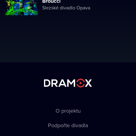
Broučci
Slezské divadlo Opava
O projektu
Podpořte divadla