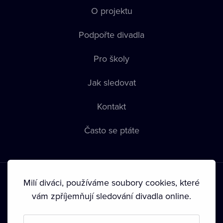
O projektu
Podpořte divadla
Pro školy
Jak sledovat
Kontakt
Často se ptáte
Milí diváci, používáme soubory cookies, které
vám zpříjemňují sledování divadla online.
Podmínky používání
•
Ochrana soukromí
•
Zásady používání