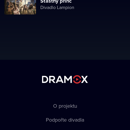
Šťastný princ
Divadlo Lampion
O projektu
Podpořte divadla