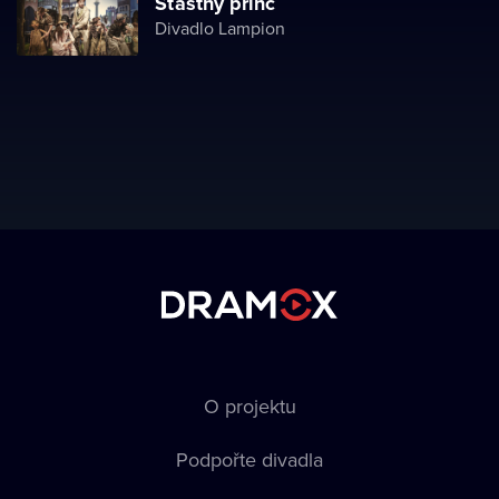
Šťastný princ
Divadlo Lampion
O projektu
Podpořte divadla