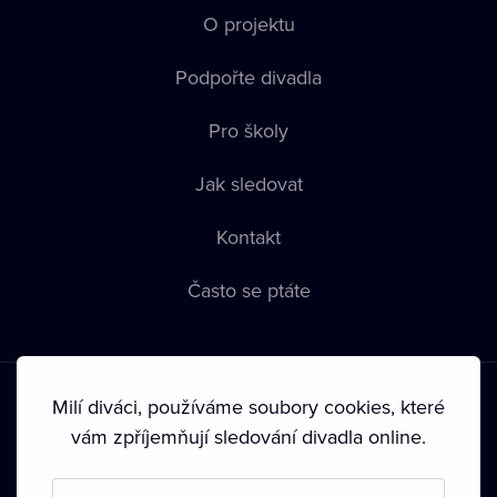
O projektu
Podpořte divadla
Pro školy
Jak sledovat
Kontakt
Často se ptáte
Milí diváci, používáme soubory cookies, které
vám zpříjemňují sledování divadla online.
Podmínky používání
•
Ochrana soukromí
•
Zásady používání