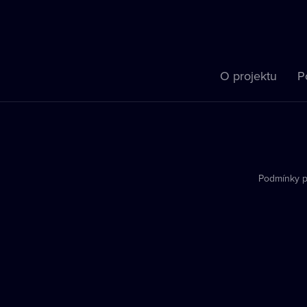
O projektu
P
Podmínky p