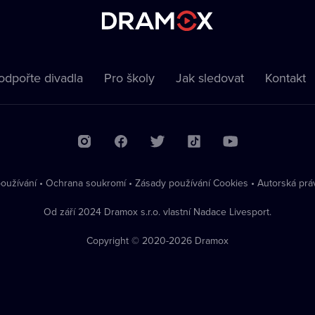
odpořte divadla
Pro školy
Jak sledovat
Kontakt
oužívání
•
Ochrana soukromí
•
Zásady používání Cookies
•
Autorská prá
Od září 2024 Dramox s.r.o. vlastní Nadace Livesport.
Copyright © 2020-
2026
Dramox