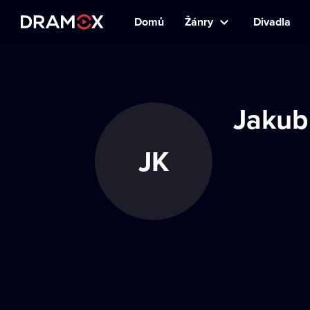
Domů
Žánry
Divadla
Jakub 
JK