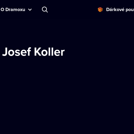
O Dramoxu
Dárkové pou
Josef Koller