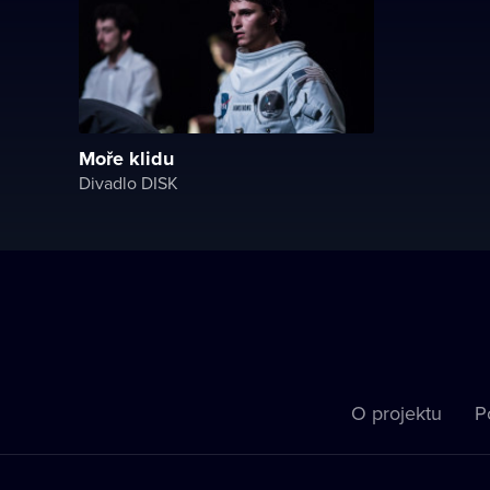
Moře klidu
Divadlo DISK
O projektu
P