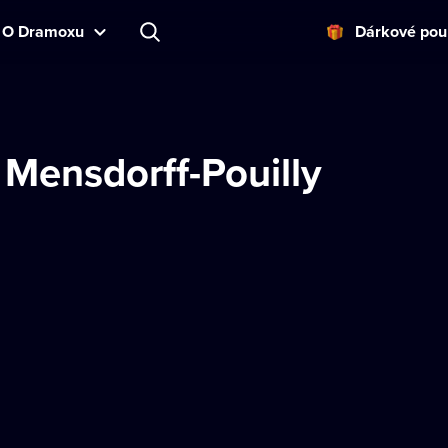
O Dramoxu
Dárkové pou
Mensdorff-Pouilly