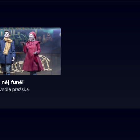
 něj funěl
vadla pražská