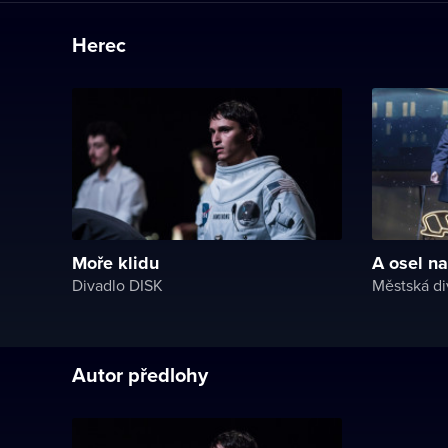
Herec
Moře klidu
A osel na
Divadlo DISK
Městská di
Autor předlohy