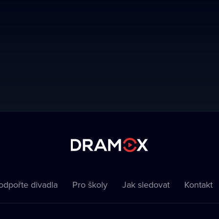
odpořte divadla
Pro školy
Jak sledovat
Kontakt