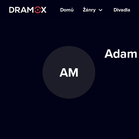
Domů
Žánry
Divadla
Adam 
AM