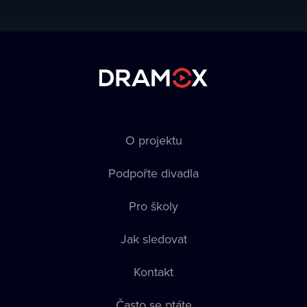
O projektu
Podpořte divadla
Pro školy
Jak sledovat
Kontakt
Často se ptáte