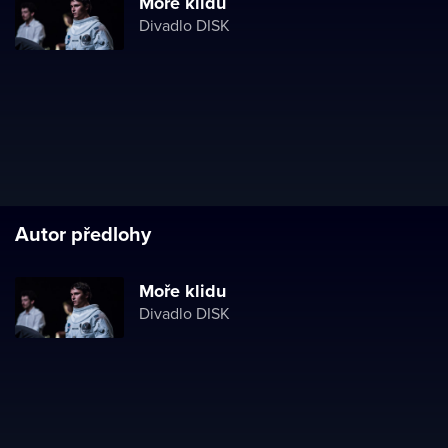
Moře klidu
Divadlo DISK
Autor předlohy
Moře klidu
Divadlo DISK