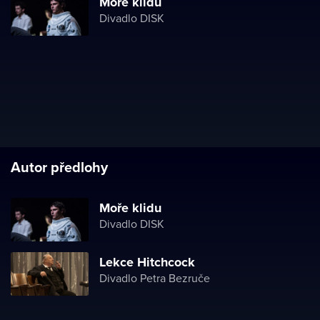
Moře klidu
Divadlo DISK
Autor předlohy
Moře klidu
Divadlo DISK
Lekce Hitchcock
Divadlo Petra Bezruče