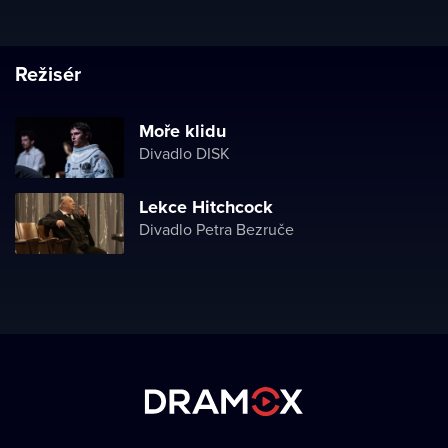
Režisér
Moře klidu
Divadlo DISK
Lekce Hitchcock
Divadlo Petra Bezruče