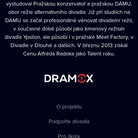
vystudoval Pražskou konzervatoř a pražskou DAMU,
obor režie alternativního divadla. Již při studiích na
DAMU se začal profesionálně věnovat divadelní režii,
v současné době působí jako kmenový režisér
divadla Ypsilon, ale působí i v pražské Meet Factory, v
Divadle v Dlouhé a dalších. V březnu 2013 získal
Cenu Alfréda Radoka jako Talent roku.
O projektu
Podpořte divadla
Pro školy