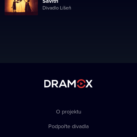
Sávitrí
Divadlo Líšeň
O projektu
Podpořte divadla