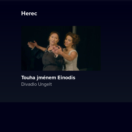
Herec
Touha jménem Einodis
Divadlo Ungelt