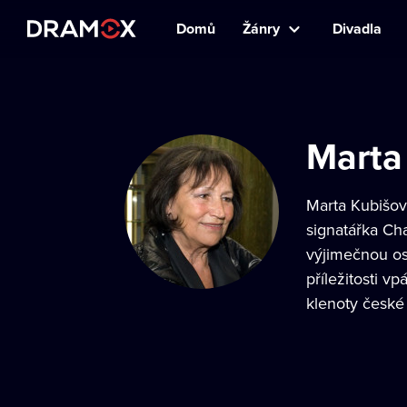
Domů
Žánry
Divadla
Marta
Marta Kubišo
signatářka Ch
výjimečnou os
příležitosti 
klenoty české