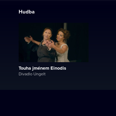
Hudba
Touha jménem Einodis
Divadlo Ungelt