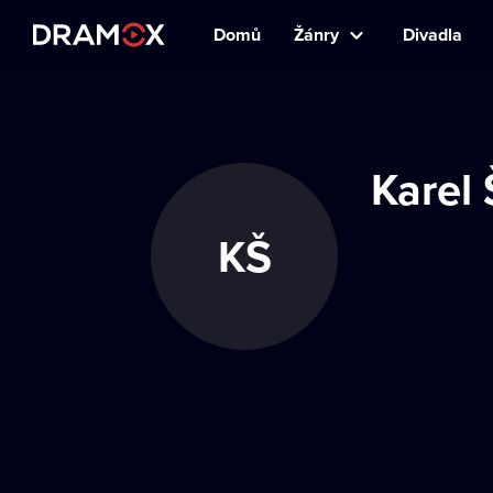
Domů
Žánry
Divadla
Karel 
KŠ