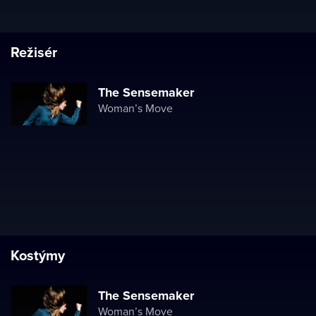
Režisér
The Sensemaker
Woman’s Move
Kostýmy
The Sensemaker
Woman’s Move