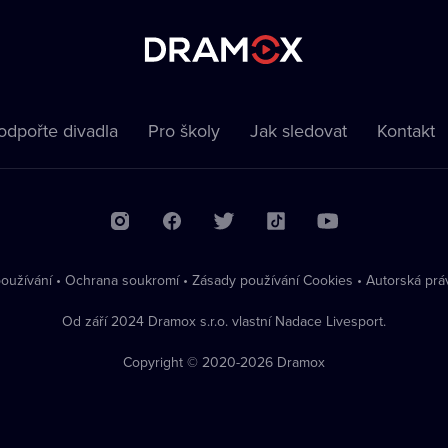
odpořte divadla
Pro školy
Jak sledovat
Kontakt
oužívání
•
Ochrana soukromí
•
Zásady používání Cookies
•
Autorská prá
Od září 2024 Dramox s.r.o. vlastní Nadace Livesport.
Copyright © 2020-
2026
Dramox