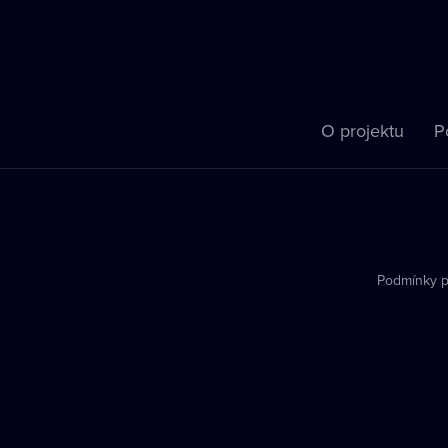
O projektu
P
Podmínky p