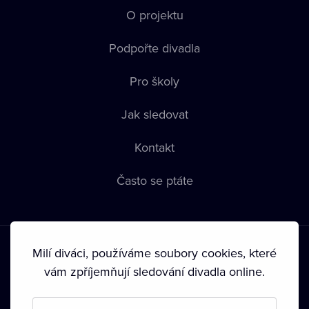
O projektu
Podpořte divadla
Pro školy
Jak sledovat
Kontakt
Často se ptáte
Milí diváci, používáme soubory cookies, které
vám zpříjemňují sledování divadla online.
Podmínky používání
•
Ochrana soukromí
•
Zásady používání