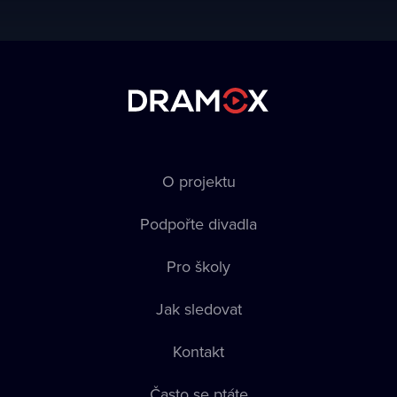
O projektu
Podpořte divadla
Pro školy
Jak sledovat
Kontakt
Často se ptáte