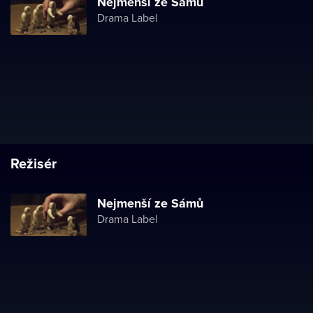
Nejmenší ze Sámů
Drama Label
Režisér
Nejmenší ze Sámů
Drama Label