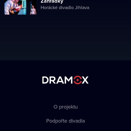
Zahrádky
Horácké divadlo Jihlava
O projektu
Podpořte divadla