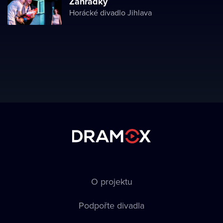
Zahrádky
Horácké divadlo Jihlava
O projektu
Podpořte divadla