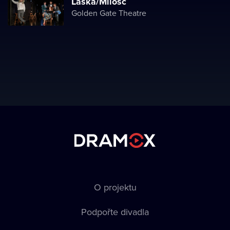
Láska/Milosc
Golden Gate Theatre
O projektu
Podpořte divadla