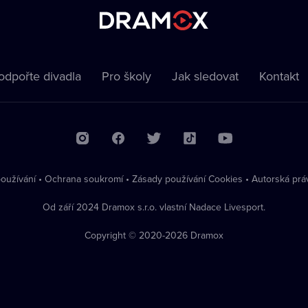
odpořte divadla
Pro školy
Jak sledovat
Kontakt
oužívání
•
Ochrana soukromí
•
Zásady používání Cookies
•
Autorská prá
Od září 2024 Dramox s.r.o. vlastní Nadace Livesport.
Copyright © 2020-
2026
Dramox