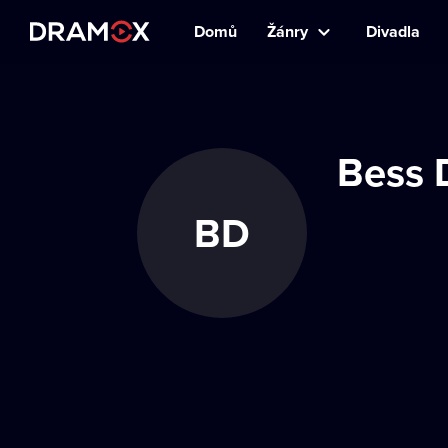
Domů
Žánry
Divadla
Bess 
BD