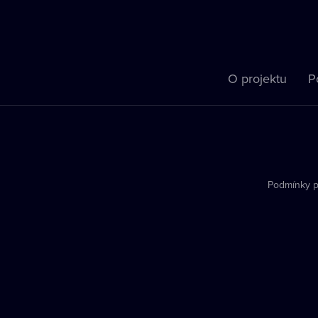
O projektu
P
Podmínky p