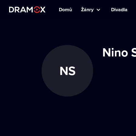
Domů
Žánry
Divadla
Nino 
NS